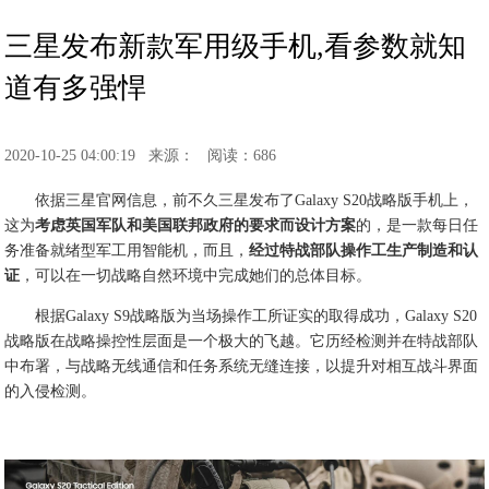
三星发布新款军用级手机,看参数就知
道有多强悍
2020-10-25 04:00:19
来源：
阅读：686
依据三星官网信息，前不久三星发布了Galaxy S20战略版手机上，
这为
考虑英国军队和美国联邦政府的要求而设计方案
的，是一款每日任
务准备就绪型军工用智能机，而且，
经过特战部队操作工生产制造和认
证
，可以在一切战略自然环境中完成她们的总体目标。
根据Galaxy S9战略版为当场操作工所证实的取得成功，Galaxy S20
战略版在战略操控性层面是一个极大的飞越。它历经检测并在特战部队
中布署，与战略无线通信和任务系统无缝连接，以提升对相互战斗界面
的入侵检测。