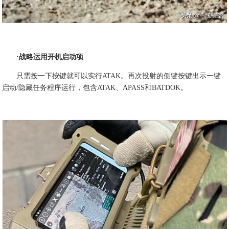
·战略运用开机启动项
只需按一下按键就可以实行ATAK。再次投射的侧键按键出示一键
启动/隐藏任务程序运行，包含ATAK、APASS和BATDOK。