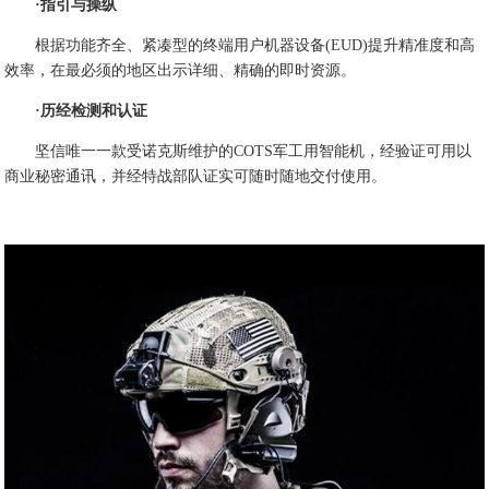
·指引与操纵
根据功能齐全、紧凑型的终端用户机器设备(EUD)提升精准度和高
效率，在最必须的地区出示详细、精确的即时资源。
·历经检测和认证
坚信唯一一款受诺克斯维护的COTS军工用智能机，经验证可用以
商业秘密通讯，并经特战部队证实可随时随地交付使用。