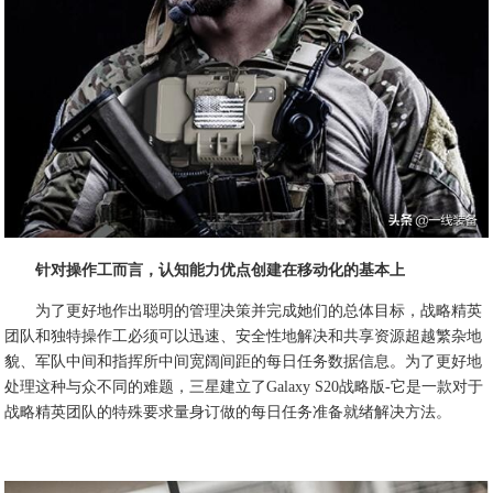
针对操作工而言，认知能力优点创建在移动化的基本上
为了更好地作出聪明的管理决策并完成她们的总体目标，战略精英
团队和独特操作工必须可以迅速、安全性地解决和共享资源超越繁杂地
貌、军队中间和指挥所中间宽阔间距的每日任务数据信息。为了更好地
处理这种与众不同的难题，三星建立了Galaxy S20战略版-它是一款对于
战略精英团队的特殊要求量身订做的每日任务准备就绪解决方法。