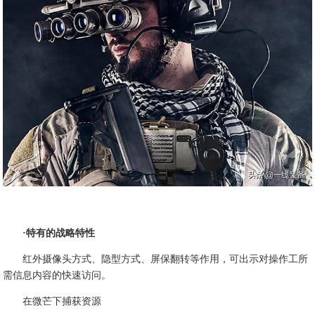
·特有的战略特性
红外摄像头方式、隐型方式、屏保翻转等作用，可出示对操作工所
需信息内容的快速访问。
在微芒下捕获资源