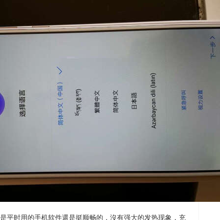
是平时用的手机软件還是挺顺畅的，沒有强大的发热现象，充