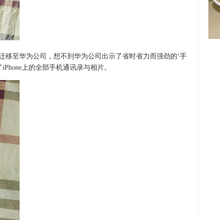
没法迁移至华为公司，想不到华为公司出示了省时省力而强劲的‘手
iPhone上的全部手机通讯录与相片。