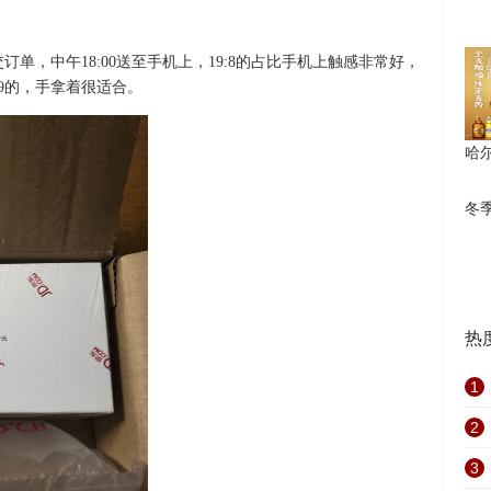
交订单，中午18:00送至手机上，19:8的占比手机上触感非常好，
9的，手拿着很适合。
哈
冬
热
1
2
3