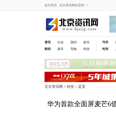
设为首页
北京资讯网欢迎您~！
资讯
社会
国内
娱乐
汽车
财经
新车
导购
科技
时尚
北京资讯网
>
科技
> 正文
华为首款全面屏麦芒6