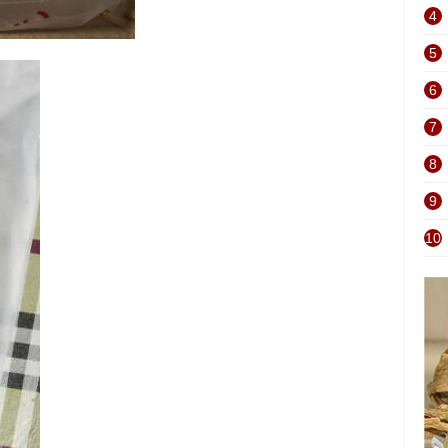
4
5
6
7
8
9
10