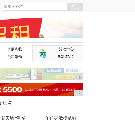
护肤彩妆
活动中心
广告
新媒体矩阵
公司活动
广告
广告
文焦点
新天地 “重塑
十年积淀 数据赋能