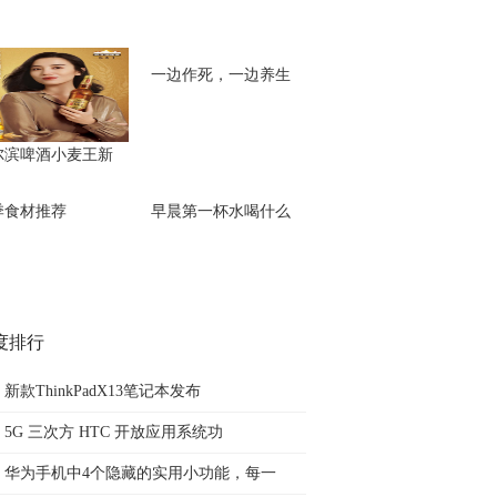
一边作死，一边养生
尔滨啤酒小麦王新
季食材推荐
早晨第一杯水喝什么
度排行
新款ThinkPadX13笔记本发布
5G 三次方 HTC 开放应用系统功
华为手机中4个隐藏的实用小功能，每一