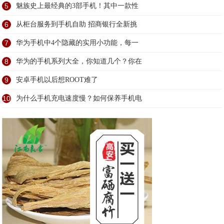
5
魅族史上最经典的3部手机！其中一款性
6
从柜台服务到手机自助 招商银行全新挑
7
华为手机中4个隐藏的实用小功能，每一
8
华为的手机系列大全，你知道几个？你在
9
安卓手机以后想ROOT难了
10
为什么手机充电速度慢？如何保养手机电