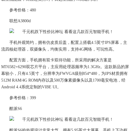
参考价格：480
联想A3800d
手机外观简约，拥有仿皮质后盖，配置上搭载4.5英寸IPS屏幕，主
流四核处理器，双摄像头，均衡实用，支持4G网络，可玩性高。
配置方面，手机拥有双卡双待功能，所采用的解决方案是
MT6582+6290双芯片平台，主应用处理器频率为1.3GHz。这款新品的屏
幕较小，只有4.5英寸，分辨率为FWVGA级别854*480，为IPS材质拥有
512M RAM/4G ROM内存以及500万像素摄像头以及1700毫安电池，经
Android 4.4系统定制的VIBE UI。
参考价格：399
酷派S6
酷派S6的外观设计非常大气，拥有5.95英寸大屏幕，手机上下边框