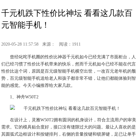
千元机跌下性价比神坛 看看这几款百
元智能手机！
2020-05-28 11:57:58
来源：
阅读：1911
曾经叱咤手机圈的性价比神器千元机如今已经充满了市面柜台，人
们已经习惯了性价比手机带来的快乐，然而千元机如今已经不能在代言
性价比这个词，原因是百元级智能手机横空出世，一改百元老年机的颓
势，百元级智能手机送给老人和孩子都非常不错，让他们都能体验到智
能的感觉。今天小编推荐给大家几款。
1、神舟W50T2
在设计上，灵雅W50T2拥有圆润的机身设计，符合主流用户的审美
需求。它的模具贴合度好，接口没有缝隙过大的问题。最让人喜欢的是
其圆弧式边框设计和按键排列，右侧的音量按键和锁屏键，足已让单手