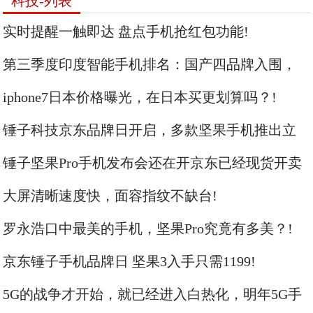
科技-列表
实时提醒一触即达 盘点手机抢红包功能!
第三季度印度智能手机排名：国产四品牌入围，
小米第一，无华为!
iphone7日本价格曝光，在日本买更划算吗？!
锤子科技京东品牌日开启，多款坚果手机推出立
减优惠，最低仅需1199元!
锤子坚果Pro手机发布会还在开京东已经现货开卖
了1499元起!
大屏清晰速度快，面容指纹不缺台!
罗永浩口中最美的手机，坚果Pro究竟有多美？!
京东锤子手机品牌日 坚果3入手只需1199!
5G的战争才开始，就已经进入白热化，明年5G手