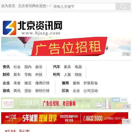
设为首页
北京资讯网欢迎您~！
广告
资讯
社会
国内
娱乐
汽车
家具
电器
财经
新车
导购
科技
时尚
人脸
指纹
企业
美食
微店
微商行情
微商
服饰
护肤彩妆
游戏
商讯
贷款
财经行情
区块
企业
公司活动
广告
广告