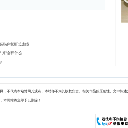
中保研碰撞测试成绩
V 来诠释什么
p
网，不代表本站赞同其观点，本站亦不为其版权负责。相关作品的原创性、文中陈述
，本网站将立即予以删除！
m