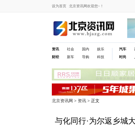
设为首页
北京资讯网欢迎您~！
资讯
社会
国内
娱乐
汽车
财经
新车
导购
科技
时尚
北京资讯网
>
资讯
> 正文
与化同行·为尔返乡城