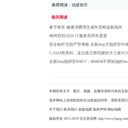
推荐阅读：
福建都市
相关阅读
春节将至 健康消费理念成年货精选新风尚
神州邦邦|2020 IT服务邦邦年度荟
安全标杆无惧严苛考验 全新Jeep大指挥官
C-IASI再亮剑，这台搭王牌四驱的大七座SU
全新Jeep指挥官PHEV：900KM不用加油的Jee
本网所有文字、图片、视频、音频等资料均来自互联
现本网站上有侵犯您的合法权益的内容，请联系我们
关于我们
联系我们
老版地图
版权声明
网站地图
版权所有 2015-2019 北京资讯网 http://www.bjazg.co