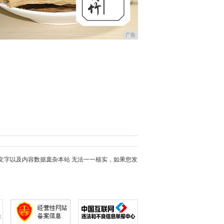
广告
文字以及内容数据庞杂本站 无法一一核实，如果您发