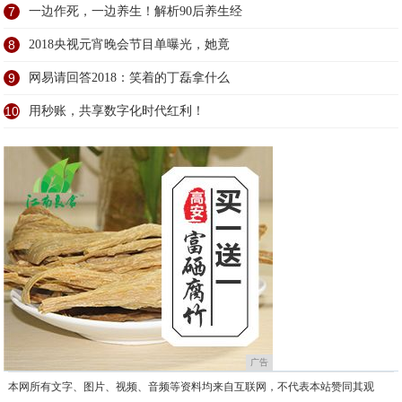
7
一边作死，一边养生！解析90后养生经
8
2018央视元宵晚会节目单曝光，她竟
9
网易请回答2018：笑着的丁磊拿什么
10
用秒账，共享数字化时代红利！
广告
本网所有文字、图片、视频、音频等资料均来自互联网，不代表本站赞同其观