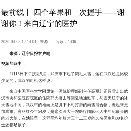
最前线丨 四个苹果和一次握手——谢
谢你！来自辽宁的医护
2020-04-03 12:14:04
来源：
阅读：1436
来源：辽宁日报客户端
视频加载中...
2月15日下午接近5点，武汉市下起了鹅毛大雪，这在武汉还是比较
少见的，武汉的司机这样说。
来自中国医科大学附属第一医院护理部副主任高丽红正冒雪走出武
汉市协和医院西院区的住院部大楼去等回驻地通勤车，与当天辽宁的冰
天雪地不同，武汉市的地面上是脚下不时打滑的雨雪混合物，走起来更
加艰难。高丽红今年54岁，是这次医大一院医疗团队60人中年纪最长的
的老大姐，在她眼里，这群平均年龄才三十二三岁的30名医生和30名护
士还都是孩子。