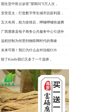
固生堂中医云诊室“望闻问”6万人次，
安世亚太：打造数字孪生城市抗疫利器，
五大布局，助力疫情后，呷哺呷哺快速腾
广西鹿寨县电子商务公共服务中心引进外
远程控制为何受到物联网时代的青睐
未来可期！我们为什么会对佳能EOS
除了Kindle我们又多了一个选择，