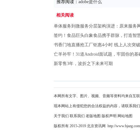
推荐阅读：
adobe是什么
相关阅读
单体服务到微服务分层架构演进：原来服务
签约！食品巨头白象食品携手群脉，打造智
书香门地直播抢工厂钜惠4小时 线上人次突破1
亡羊补牢！31道Android面试题，牢固你的基
新零售3年，波折之下未来可期
本网所有文字、图片、视频、音频等资料均来自互联
现本网站上有侵犯您的合法权益的内容，请联系我们
关于我们
联系我们
老版地图
版权声明
网站地图
版权所有 2015-2019 北京资讯网 http://www.bjazg.co