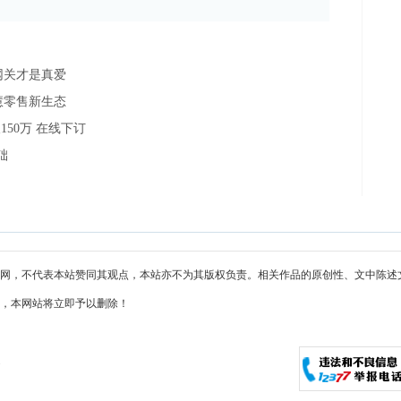
网关才是真爱
慧零售新生态
50万 在线下订
础
网，不代表本站赞同其观点，本站亦不为其版权负责。相关作品的原创性、文中陈述
，本网站将立即予以删除！
m