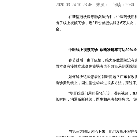
2020-03-24 10:23:46
来源：
阅读：2030
在新型冠状病毒肺炎防治中，中医药使用和
出了线上视频问诊，近2月份就提供服务6万人次
全。
中医线上视频问诊
诊断准确率可达80%-9
春节过后，由于疫情，绝大多数医院没有完
而本身有慢性病或身体较弱者也不敢轻易到医院就
如何解决这些患者的就医问题？广东省政协
看诊搬到线上，固生堂也尝试过很多方法，踩过不
“刚开始我们用的是轻问诊，没有视频，像
长时间，沟通断断续续，医生和患者都很焦虑。”涂
与第三方团队讨论下来，他们发现小程序受