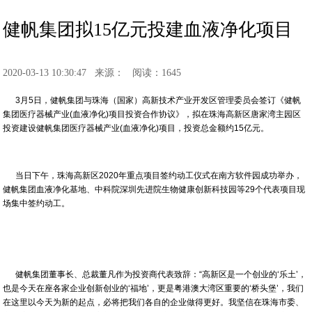
健帆集团拟15亿元投建血液净化项目
2020-03-13 10:30:47
来源：
阅读：1645
3月5日，健帆集团与珠海（国家）高新技术产业开发区管理委员会签订《健帆
集团医疗器械产业(血液净化)项目投资合作协议》，拟在珠海高新区唐家湾主园区
投资建设健帆集团医疗器械产业(血液净化)项目，投资总金额约15亿元。
当日下午，珠海高新区2020年重点项目签约动工仪式在南方软件园成功举办，
健帆集团血液净化基地、中科院深圳先进院生物健康创新科技园等29个代表项目现
场集中签约动工。
健帆集团董事长、总裁董凡作为投资商代表致辞：“高新区是一个创业的‘乐土’，
也是今天在座各家企业创新创业的‘福地’，更是粤港澳大湾区重要的‘桥头堡’，我们
在这里以今天为新的起点，必将把我们各自的企业做得更好。我坚信在珠海市委、