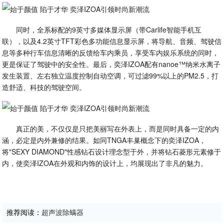
同时，全系标配的9英寸多媒体显示屏（带Carlife智能手机互
联），以及4.2英寸TFT彩色多功能信息显示屏，将导航、音频、驾驶信
息等多种行车信息清晰的反馈给车内乘员，享受车内娱乐系统的同时，
更是保证了驾驶中的安全性。最后，奕泽IZOA配有nanoe™纳米水离子
发生装置、左右独立温度控制自动空调，可过滤99%以上的PM2.5，打
造舒适、科技的驾驶空间。
真正的美，不仅仅是只把美丽写在外表上，而是同时具备一定的内
涵，必定是内外兼修的结果。如同TNGA丰巢概念下的奕泽IZOA，
将"SEXY DIAMOND"性感钻石设计理念型于外，并将钻石菱形元素修于
内，使奕泽IZOA在外观和内饰的设计上，均展现出了非凡的魅力。
推荐阅读：
超声波除螨器