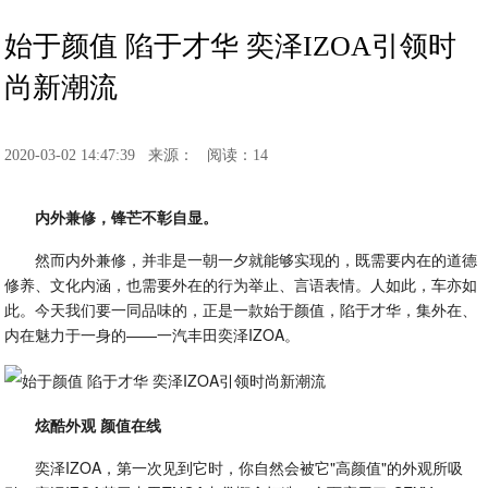
始于颜值 陷于才华 奕泽IZOA引领时
尚新潮流
2020-03-02 14:47:39
来源：
阅读：14
内外兼修，锋芒不彰自显。
然而内外兼修，并非是一朝一夕就能够实现的，既需要内在的道德
修养、文化内涵，也需要外在的行为举止、言语表情。人如此，车亦如
此。今天我们要一同品味的，正是一款始于颜值，陷于才华，集外在、
内在魅力于一身的——一汽丰田奕泽IZOA。
炫酷外观 颜值在线
奕泽IZOA，第一次见到它时，你自然会被它"高颜值"的外观所吸