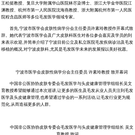
王松挺教授、复旦大学附属华山医院林尽染博士、浙江大学金华医院江
渊教授、杭州市第一人民医院沈海燕教授、浙大附属杭州市第一人民医
院程含皛医师等多位毛发医学领域专家。
首先,宁波市医学会皮肤性病学分会主任委员许素玲教授作开幕式致
辞。她代表宁波市医学会及广大皮肤科医生对各位参会嘉宾及学员的到
来表示欢迎,并简单介绍了宁波目前公立及私立医院毛发疾病诊治及毛发
移植的概况,对宁波皮肤科,尤其是毛发医学未来的发展报以美好祝愿。
宁波市医学会皮肤性病学分会主任委员 许素玲教授 致开幕词
中国非公医协协皮肤专委会毛发医学与头皮健康管理学组组长吴文
育教授希望能够通过本次巡讲,让更多的医生及毛发从业人员关注到毛发
医学及头皮健康管理,也希望通过学会的一系列活动,让毛发行业更为规
范化,从而造福更多的人群。
中国非公医协协皮肤专委会毛发医学与头皮健康管理学组组长 吴文
育教授 致词