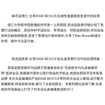
林尽染博士 分享HAIR RESCUE在雄性激素脱发患者中的应用
浙江大学医学院附属杭州市第一人民医院 程含皛医师详细介绍了美
塑疗法的概念、美容外科学适应症、常用成分、剂型选择原则,并结合临
床和文献病例报道,讲述了美塑治疗基本操作,分享了Hair Rescue的成分
作用、操作方法及疗效。
程含皛医师 分享HAIR RESCUE在头皮美塑疗法中的应用经验
英诺皮肤世家作为品牌方受邀参加本次“毛发医学与头皮健康管
理”巡讲会议,很感谢中国非公医疗协会给予机会,把源自西班牙百年医美
品牌-专注头皮健康的产品HAIR RESCUE带到本次会议上展现,由于配方
新颖精准,科技崭新卓效,吸引了众多的医生、专家到展位咨询了解,在原
有的市场基础上打开了向专业头皮健康推进的大门