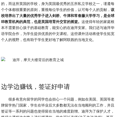
的，而这所英国的学校，身为英国最优秀的五所私立学校之一，谨遵每
个个体都很重要的原则，重视每位学生的价值，认可每个人的贡献，
该
校培养出了大量的优秀学子进入剑桥、牛津和常春藤大学学习，是全球
IB教育机构的典范，也是英国培育外交官的摇篮。
这使得年轻的家庭根
本不需要担心孩子的基础教育，能安心的在迪拜安家。我们还与迪拜华
语学院合作，为学生提供优质的中文课程。这些课外活动将使学生拓宽
个人的视野，也有助于学生更好地了解阿联酋的当地文化。
边学边赚钱，签证好申请
很多有意向留学的同学也会担心一个问题，例如在美国、英国等老
牌留学热门国家，学生在毕业后大多数都无法在当地顺利的工作，并且
签证等一系列的问题也使得留在当地的难度剧增。迪拜为了保护人才，