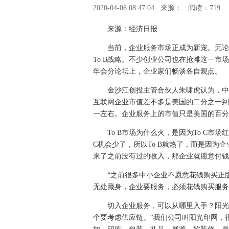
2020-04-06 08:47:04
来源：
阅读：719
来源：经济日报
当前，企业服务市场正成为新宠。无论
To B战略。不少创业公司也在抢滩这一市
年会分论坛上，企业家们畅谈各自观点。
金沙江创投主管合伙人朱啸虎认为，中
互联网企业市值差不多是美国的二分之一到
一左右。企业服务上的市值只是美国的百分
To B市场为什么火，是因为To C
C机会少了，所以To B就热了，而是因为
来了之前没有过的收入，那企业就愿意付钱
“之前很多中小企业不愿意花钱购买正
无处藏身，企业要服务，必须花钱购买服务
切入企业服务，可以从哪里入手？阳光
个要考虑供应链。“我们公司叫阳光印网，