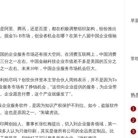
早
是阿里、腾讯，还是百度，都在积极调整组织架构，纷纷推出
场。掘金To B市场，创业者机会在哪？在第十八届中国企业领袖
国的企业服务市场还有很大空间。在消费互联网上，中国消费
常
三分之一左右。中国金融科技企业市值差不多是美国的五分之
之一左右。未来10年，中国企业服务市场机会巨大。
市场红利殆尽吗？创世伙伴资本主管合伙人周炜表示，并不是因为To
企业服务市场有了挣钱机会，“这些向企业提供的服务，为企业带
。企业愿意付费，这个产业就爆发了”。
热
版企业服务软件，是因为知识产权保护不到位。如今，盗版软件
1
。这也是原因之一。”朱啸虎说。
2
印网创始人、董事长张红梅提出，切入到企业服务领域，第一
很多人认为只做印刷，其实是做所有公司的全品类定制品。比
3