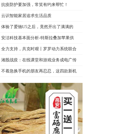
抗疫防护要加强，常笑有约来帮忙！
云识智能家居追求生活品质
体验了爱驰U5之后，竟然开出了满满的
安洁科技基本面分析-特斯拉叠加苹果供
全力支持，共克时艰丨罗罗动力系统联合
湘股战疫：在线课堂和游戏业务成电广传
不着急换手机的朋友再忍忍，这四款新机