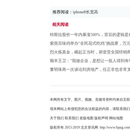
推荐阅读：
iphone8长宽高
相关阅读
特斯拉股价一年内暴涨500%，背后的逻辑是
紫燕百味鸡举办“全民花式吃鸡”挑战赛，万
烈火炼真金，崛起正当时，厨壹堂全国经销
顺丰王卫：“我做企业，是想让一批人得到有
董明珠再一次谈论到房地产，任正非也非常
本网所有文字、图片、视频、音频等资料均来自互联
现本网站上有侵犯您的合法权益的内容，请联系我们
关于我们
联系我们
老版地图
版权声明
网站地图
版权所有 2015-2019 北京资讯网 http://www.bjazg.co