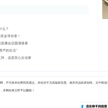
什么？
元奖金等你拿！
商直播会议圆满落幕
尊严的生活”
支持，这是良心企业家
网，不代表本站赞同其观点，本站亦不为其版权负责。相关作品的原创性、文中陈述
，本网站将立即予以删除！
m