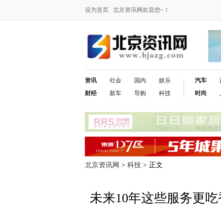
设为首页
北京资讯网欢迎您~！
资讯
社会
国内
娱乐
汽车
财经
新车
导购
科技
时尚
北京资讯网
>
科技
> 正文
未来10年这些服务更吃