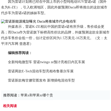
因为雷诺计划将已经在中国上市的小型纯电动SUV雷诺e诺（国外
名为K-ZE），引入欧洲地区，因此外媒预测Dacia即将推出的这款城市
代步车为雷诺e诺的姊妹车型。
外媒表示，雷诺K-ZE相比中国的雷诺e诺有所升级，售价或会更
高；而Dacia作为雷诺旗下标榜高性价比的品牌，外媒预测这款全新城市
代步车售价会低一些，估计定价区间为1.5万美元-16万美元。（文：太
平洋汽车网 曾惠君）
编辑推荐阅读：
全新纯电微型车 雷诺twingo ze预计亮相日内瓦车展
雷诺两款E-Tech混动车型亮相布鲁塞尔车展
雷诺新款梅甘娜官图发布 新增插电混动车型
推荐阅读：
苹果x和苹果xr哪个贵
相关阅读