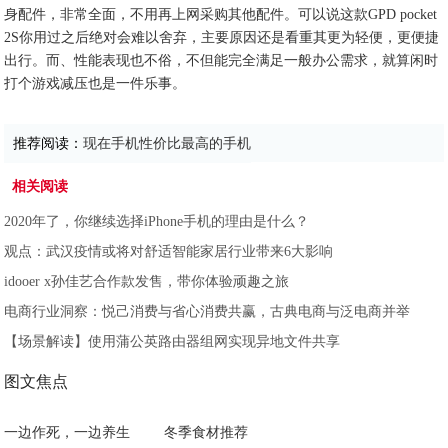
身配件，非常全面，不用再上网采购其他配件。可以说这款GPD pocket
2S你用过之后绝对会难以舍弃，主要原因还是看重其更为轻便，更便捷
出行。而、性能表现也不俗，不但能完全满足一般办公需求，就算闲时
打个游戏减压也是一件乐事。
推荐阅读：
现在手机性价比最高的手机
相关阅读
2020年了，你继续选择iPhone手机的理由是什么？
观点：武汉疫情或将对舒适智能家居行业带来6大影响
idooer x孙佳艺合作款发售，带你体验顽趣之旅
电商行业洞察：悦己消费与省心消费共赢，古典电商与泛电商并举
【场景解读】使用蒲公英路由器组网实现异地文件共享
图文焦点
一边作死，一边养生
冬季食材推荐