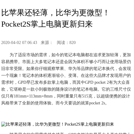
比苹果还轻薄，比华为更微型！
Pocket2S掌上电脑更新归来
2020-04-02 07:06:43
来源：
阅读：820
为了适应市场的需求，如今的笔记本电脑都在追求更加轻薄，更加
容易携带。市面上大多笔记本还是会因为体积不够小巧而让使用场景仍
旧非常受限。如果你仔细观察苹果、华为等品牌的笔记本换代，会发现
一个现象！笔记本的体积逐渐缩小、变薄。在这些大品牌才发现用户的
需求时，GPD早已发布多款掌上电脑，而其中GPD pocket 2有为大众喜
欢，它堪称是一款小到极致的随身设计的笔记本电脑。它的三维尺寸仅
仅只有181mm×113mm×8mm，同时重量只有515克，以超级便携的设计
风格带来了全新的使用体验。而今天要说的就算pocket 2s。