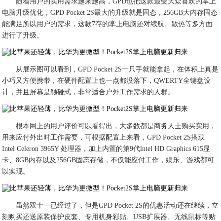
随着用户的实用需求越来越高，GPD也把这款最受大众喜欢的掌上
电脑升级优化，GPD Pocket 2S最大的升级就是固态，256GB大内存固态
能满足所以用户的需求，这款7存的掌上电脑还对续航、散热等多方面
进行了升级。
从展示图可以看到，GPD Pocket 2S一只手就能拿起，在体积上真是
小巧又方便携带，在硬件配置上也一点都没落下，QWERTY全键盘设
计，并且屏幕是触碰式，非常适合户外工作需求的人群。
根本网上的用户评价可以看得出，大多数都是商务人士购买实用，
用来应付外出时工作需要，可根据配置上来看，GPD Pocket 2S搭载
Intel Celeron 3965Y 处理器，加上内置的第9代lntel HD Graphics 615显
卡、8GB内存以及256GB固态存储，不仅能应付工作，娱乐、游戏都可
以实现。
虽然双十一已经过了，但是GPD Pocket 2S的优惠活动还在继续，立
刻购买还送原装保护皮套、专用机身彩贴、USB扩展器、无线鼠标等贴