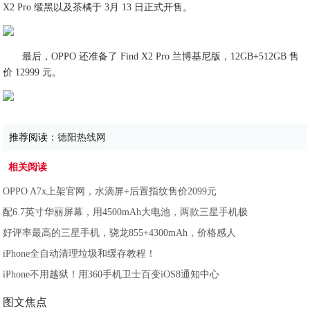
X2 Pro 缎黑以及茶橘于 3月 13 日正式开售。
最后，OPPO 还准备了 Find X2 Pro 兰博基尼版，12GB+512GB 售
价 12999 元。
推荐阅读：
德阳热线网
相关阅读
OPPO A7x上架官网，水滴屏+后置指纹售价2099元
配6.7英寸华丽屏幕，用4500mAh大电池，两款三星手机极
好评率最高的三星手机，骁龙855+4300mAh，价格感人
iPhone全自动清理垃圾和缓存教程！
iPhone不用越狱！用360手机卫士百变iOS8通知中心
图文焦点