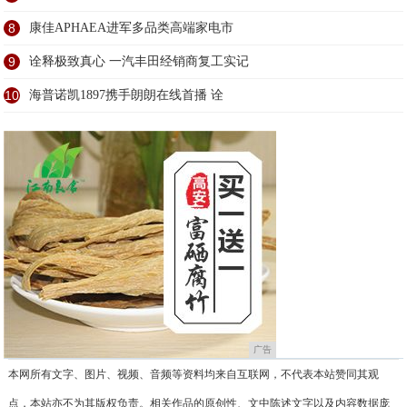
8
康佳APHAEA进军多品类高端家电市
9
诠释极致真心 一汽丰田经销商复工实记
10
海普诺凯1897携手朗朗在线首播 诠
广告
本网所有文字、图片、视频、音频等资料均来自互联网，不代表本站赞同其观
点，本站亦不为其版权负责。相关作品的原创性、文中陈述文字以及内容数据庞