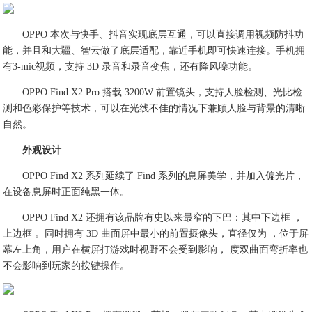
OPPO 本次与快手、抖音实现底层互通，可以直接调用视频防抖功
能，并且和大疆、智云做了底层适配，靠近手机即可快速连接。手机拥
有3-mic视频，支持 3D 录音和录音变焦，还有降风噪功能。
OPPO Find X2 Pro 搭载 3200W 前置镜头，支持人脸检测、光比检
测和色彩保护等技术，可以在光线不佳的情况下兼顾人脸与背景的清晰
自然。
外观设计
OPPO Find X2 系列延续了 Find 系列的息屏美学，并加入偏光片，
在设备息屏时正面纯黑一体。
OPPO Find X2 还拥有该品牌有史以来最窄的下巴：其中下边框 ，
上边框 。同时拥有 3D 曲面屏中最小的前置摄像头，直径仅为 ，位于屏
幕左上角，用户在横屏打游戏时视野不会受到影响， 度双曲面弯折率也
不会影响到玩家的按键操作。