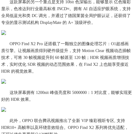
这款屏幕的另一个重点是支持 10bit 色深输出，能够显示 亿色臻彩
显示，色准达到行业最高标准 JNCD≈。拥有 AI 自适应护眼系统，支持
全局低蓝光和类 DC 调光，并通过了德国莱茵全局护眼认证，还获得了
专业的显示测试机构 DisplayMate 的 A+ 顶级评价。
OPPO Find X2 Pro 还搭载了一颗独立的图像处理芯片：O1超感画
质引擎。让视频画质得到硬件级提升，支持 Motion Clear 视频动态插帧
技术，可将 30 帧视频提升到 60 帧甚至 120 帧；HDR 视频画质增强技
术，实时优化 SDR 视频的动态范围效果，在 Find X2 上也能享受接近
HDR 的视觉效果。
这块屏幕拥有 1200nit 峰值亮度和 5000000：1 对比度，能够实现更
好的 HDR 效果。
此外，OPPO 联合腾讯视频推出了全新 VIP 臻彩视听专区, 支持
HDR10+ 高帧率以及环绕音效组合。OPPO Find X2 系列将优先适配，