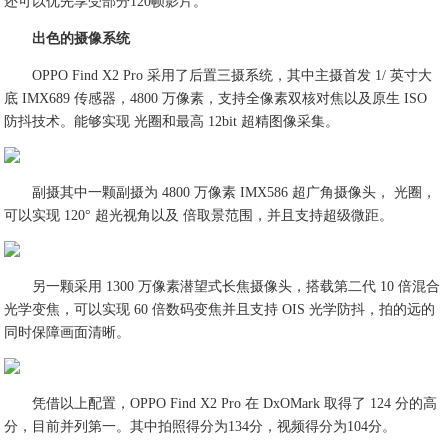
还可以优先享受部分120帧影片。
出色的摄像系统
OPPO Find X2 Pro 采用了后置三摄系统，其中主摄首发 1/ 英寸大
底 IMX689 传感器，4800 万像素，支持全像素双核对焦以及原生 ISO
防抖技术。能够实现 光圈和最高 12bit 超精图像采集。
副摄其中一颗副摄为 4800 万像素 IMX586 超广角摄像头， 光圈，
可以实现 120° 超光视角以及 倍取景范围，并且支持超级微距。
另一颗采用 1300 万像素潜望式长焦摄像头，搭载第二代 10 倍混合
光学变焦，可以实现 60 倍数码变焦并且支持 OIS 光学防抖，拍的远的
同时保障画面清晰。
凭借以上配置，OPPO Find X2 Pro 在 DxOMark 取得了 124 分的高
分，目前并列第一。其中拍照得分为134分，视频得分为104分。