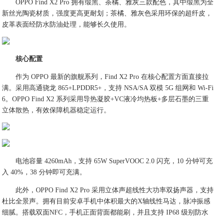
OPPO Find X2 Pro 拥有缎黑、茶橘、雅灰三款配色，其中缎黑为全
新丝光陶瓷材质，强度更高更耐划；茶橘、雅灰色采用环保的超纤皮，
皮革表面经防水防油处理，能够长久使用。
核心配置
作为 OPPO 最新的旗舰系列，Find X2 Pro 在核心配置方面直接拉
满。采用高通骁龙 865+LPDDR5+，支持 NSA/SA 双模 5G 组网和 Wi-Fi
6。OPPO Find X2 系列采用导热凝胶+VC液冷均热板+多层石墨的三重
立体散热，有效保障机器稳定运行。
电池容量 4260mAh，支持 65W SuperVOOC 2.0 闪充，10 分钟可充
入 40%，38 分钟即可充满。
此外，OPPO Find X2 Pro 采用立体声超线性大功率双扬声器，支持
杜比全景声。拥有目前安卓手机中体积最大的X轴线性马达，脉冲振感
细腻。搭载双面NFC，手机正面背面都能刷，并且支持 IP68 级别防水