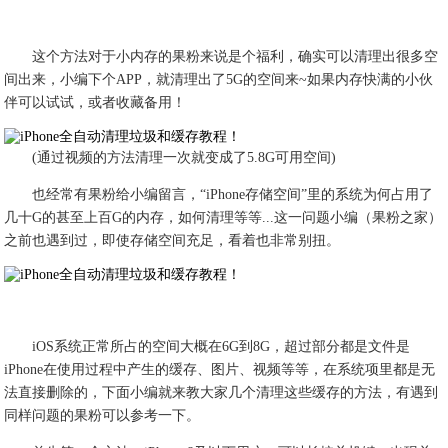
这个方法对于小内存的果粉来说是个福利，确实可以清理出很多空
间出来，小编下个APP，就清理出了5G的空间来~如果内存快满的小伙
伴可以试试，或者收藏备用！
(通过视频的方法清理一次就变成了5.8G可用空间)
​也经常有果粉给小编留言，“iPhone存储空间”里的系统为何占用了
几十G的甚至上百G的内存，如何清理等等...这一问题小编（果粉之家）
之前也遇到过，即使存储空间充足，看着也非常别扭。
iOS系统正常所占的空间大概在6G到8G，超过部分都是文件是
iPhone在使用过程中产生的缓存、图片、视频等等，在系统项里都是无
法直接删除的，下面小编就来教大家几个清理这些缓存的方法，有遇到
同样问题的果粉可以参考一下。