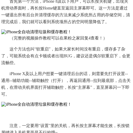
首先第一个方法，iPhone 8及以下用户，可以长按关机键，出现关
机滑动界面时，再长按Home键直至返回主屏幕即可。这一方法是通过
一键退出所有后台并清理缓存的方法来减少系统所占用的存储空间，清
理完成后，我们就可以看到系统项所占的空间明显降低了。
（完整的视频操作教程可以在果粉之家回复4查看！）
​这个方法也叫“软重启”，如果大家长时间没有重启，缓存多了杂
了，可能系统会有点卡顿或者出现BUG，建议还是偶尔软重启下，会更
流畅些。
iPhone X及以上用户想要一键清理后台的话，则需要先打开设置--
通用--辅助功能--辅助触控（打开），再返回通用--拉到最底部，点击关
机，在滑动关机界面打开辅助触控，长按“主屏幕”，直至屏幕闪一下即
可。
注意，一定要用“设置”里的关机，再长按主屏幕才能生效，长按锁
屏键进入关机界面是不行的哦~