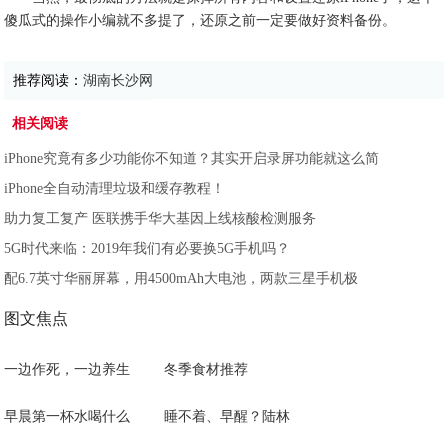
傻瓜式的操作小编就不多提了，还原之前一定要做好资料备份。
推荐阅读：
湖南长沙网
相关阅读
iPhone究竟有多少功能你不知道？其实开启录屏功能就这么简
iPhone全自动清理垃圾和缓存教程！
助力复工复产 医联携手华大基因上线核酸检测服务
5G时代来临：2019年我们有必要换5G手机吗？
配6.7英寸华丽屏幕，用4500mAh大电池，两款三星手机极
图文焦点
一边作死，一边养生
冬季食材推荐
早晨第一杯水喝什么
睡不着、早醒？陆林