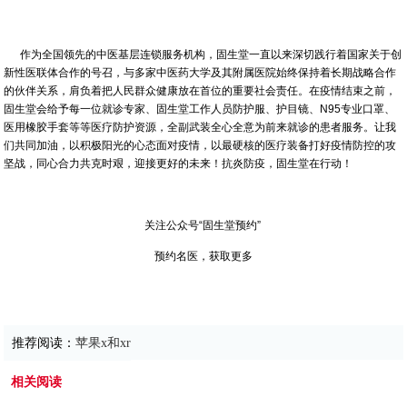
作为全国领先的中医基层连锁服务机构，固生堂一直以来深切践行着国家关于创
新性医联体合作的号召，与多家中医药大学及其附属医院始终保持着长期战略合作
的伙伴关系，肩负着把人民群众健康放在首位的重要社会责任。在疫情结束之前，
固生堂会给予每一位就诊专家、固生堂工作人员防护服、护目镜、N95专业口罩、
医用橡胶手套等等医疗防护资源，全副武装全心全意为前来就诊的患者服务。让我
们共同加油，以积极阳光的心态面对疫情，以最硬核的医疗装备打好疫情防控的攻
坚战，同心合力共克时艰，迎接更好的未来！抗炎防疫，固生堂在行动！
关注公众号“固生堂预约”
预约名医，获取更多
推荐阅读：
苹果x和xr
相关阅读