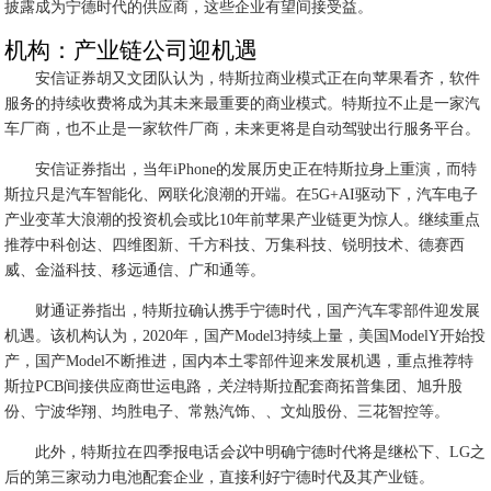
披露成为宁德时代的供应商，这些企业有望间接受益。
机构：产业链公司迎机遇
安信证券胡又文团队认为，特斯拉商业模式正在向苹果看齐，软件
服务的持续收费将成为其未来最重要的商业模式。特斯拉不止是一家汽
车厂商，也不止是一家软件厂商，未来更将是自动驾驶出行服务平台。
安信证券指出，当年iPhone的发展历史正在特斯拉身上重演，而特
斯拉只是汽车智能化、网联化浪潮的开端。在5G+AI驱动下，汽车电子
产业变革大浪潮的投资机会或比10年前苹果产业链更为惊人。继续重点
推荐中科创达、四维图新、千方科技、万集科技、锐明技术、德赛西
威、金溢科技、移远通信、广和通等。
财通证券指出，特斯拉确认携手宁德时代，国产汽车零部件迎发展
机遇。该机构认为，2020年，国产Model3持续上量，美国ModelY开始投
产，国产Model不断推进，国内本土零部件迎来发展机遇，重点推荐特
斯拉PCB间接供应商世运电路，
关注
特斯拉配套商拓普集团、旭升股
份、宁波华翔、均胜电子、常熟汽饰、、文灿股份、三花智控等。
此外，特斯拉在四季报电话
会议
中明确宁德时代将是继松下、LG之
后的第三家动力电池配套企业，直接利好宁德时代及其产业链。