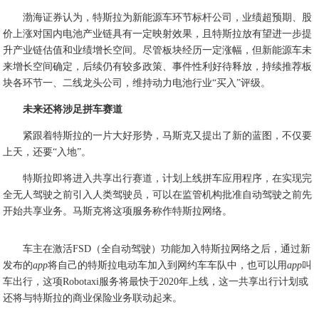
渤海证券认为，特斯拉为新能源车环节标杆公司，业绩超预期、股
价上涨对国内电池产业链具有一定映射效果，且特斯拉放有望进一步提
升产业链估值和业绩增长空间。尽管板块经历一定涨幅，但新能源车未
来增长空间确定，后续仍有较多政策、事件性利好待释放，持续推荐板
块各环节一、二线龙头公司，维持动力电池行业“买入”评级。
未来还将涉足拼车赛道
紧跟着特斯拉的一片大好形势，马斯克又提出了新的蓝图，不仅要
上天，还要“入地”。
特斯拉即将进入共享出行赛道，计划上线拼车应用程序，在实现完
全无人驾驶之前引入人类驾驶员，可以在监管机构批准自动驾驶之前先
开始共享业务。马斯克将这项服务称作特斯拉网络。
车主在激活FSD（全自动驾驶）功能加入特斯拉网络之后，通过新
发布的
app
将自己的特斯拉电动车加入到网约车车队中，也可以用
app
叫
车出行，这项Robotaxi服务将最快于2020年上线，这一共享出行计划或
还将与特斯拉的商业保险业务联动起来。