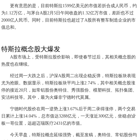
更有意思的是，目前特斯拉1599亿美元的市值若折合成人民币，约
为1.12万亿，与茅台A股2月5日午间收盘的1.32亿万市值，差距也不过
2000亿人民币。同时，目前特斯拉也超过了A股所有整车制造企业的市
值总和。
特斯拉概念股大爆发
A股市场上，受特斯拉股价影响，即使春节过后，其相关概念股的
热度也在继续。
经过周一大跌之后，沪深A股周二出现企稳反弹，特斯拉板块表现
尤为抢眼。数据显示，特斯拉板块平均上涨2.74%，其中相关概念股涨
停的接近20只，如常铝股份奥特佳、秀强股份、模塑科技、拓扑集团、
安洁科技等。其中，最为火爆非宁德时代莫属。
宁德时代股价在周一逆势上涨3.67%后于周二录得涨停，两个交易
日累计上涨14.04%，总市值达3288亿元，一天涨近
30
0亿元，坐稳
创业
板一哥位置，远超迈瑞医疗2431亿的市值。
今天早盘，特斯拉概念延续强势，截至发稿，奥特佳、常铝股份均