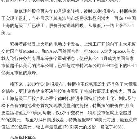
一路低迷的股价再去年10月迎来转机，彼时Q3财报发布，特斯拉终
于实现了盈利，向外展示了其充沛的市场需求和盈利潜力，再
加上
中国
上海的超级工厂已竣工，股价开始迅速回暖，从最低点一路上涨至354
美元。
紧接着能够登上火星的电动皮卡发布、上海工厂开始向车主大规模
交付国产版Model 3、和NASA再签新合作，把Model X定为SpaceX首次
载人飞行任务的专用车等多个重磅消息，使得其今年1月成为美国首家
市值超千亿美元的汽车公司，已经超过福特汽车公司1999年创下的808.1
亿美元市值的巅峰。
接下来，2019年Q4财报发布，特斯拉不仅实现盈利还具备了大量现
金储备，更让诸多犹豫不决的投资者看到了特斯拉展现出的实力。再
加
上
上海超级工厂投产和牵手宁德时代推进中国特斯拉本土化计划以及与
松下合资的电池业务首次实现季度盈利的捷报，特斯拉的股价在1月底
更是猛增至近900美元每股，仅仅5个交易日，特斯拉市值就上涨超过
500亿美元。截至2月4日美股收盘，特斯拉报887.06美元每股，最新总市
值达1599亿美元，较去年最低点179.61美元的股价，暴涨了493%。
市值堪比茅台