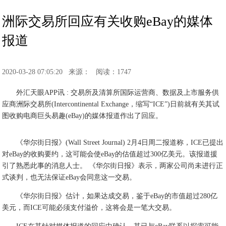
洲际交易所回应有关收购eBay的媒体
报道
2020-03-28 07:05:20
来源：
阅读：1747
外汇天眼APP讯 : 交易所及清算所国际运营商、数据及上市服务供
应商洲际交易所(Intercontinental Exchange，缩写“ICE”)日前就有关其试
图收购电商巨头易趣(eBay)的媒体报道作出了回应。
《华尔街日报》(Wall Street Journal) 2月4日周二报道称，ICE已提出
对eBay的收购要约，这可能会使eBay的估值超过300亿美元。该报道援
引了熟悉此事的消息人士。 《华尔街日报》表示，两家公司尚未进行正
式谈判，也无法保证eBay会同意这一交易。
《华尔街日报》估计，如果达成交易，鉴于eBay的市值超过280亿
美元，而ICE可能必须支付溢价，这将会是一笔大交易。